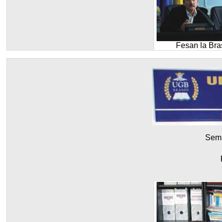
Fesan la Bra
Semn
Fesan la Bra