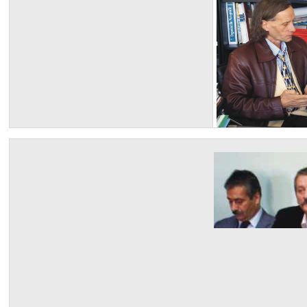
Fesan la Bra
Fesan la Bra
Fesan la Uni
Fesan la Bra
Fesan la Un