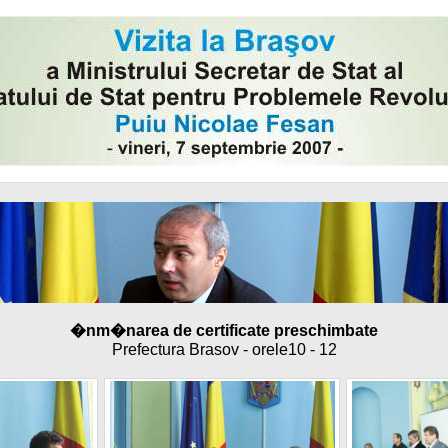
�nm�narea de certificate preschimbate
Prefectura Brasov - orele10 - 12