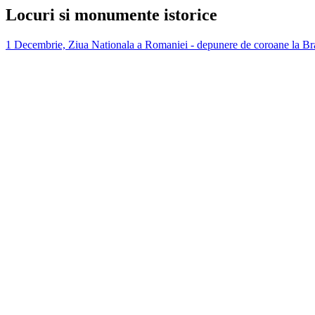
Locuri si monumente istorice
1 Decembrie, Ziua Nationala a Romaniei - depunere de coroane la Bra