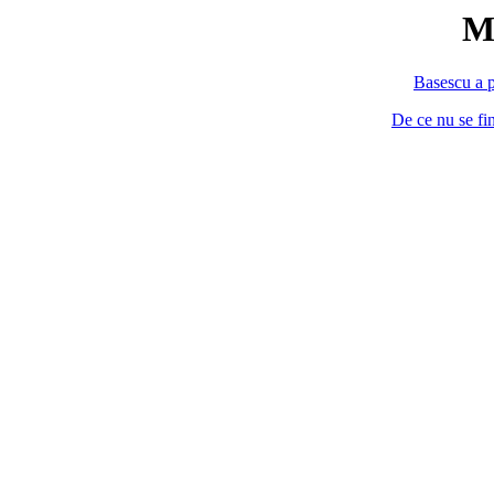
M
Basescu a p
De ce nu se fi