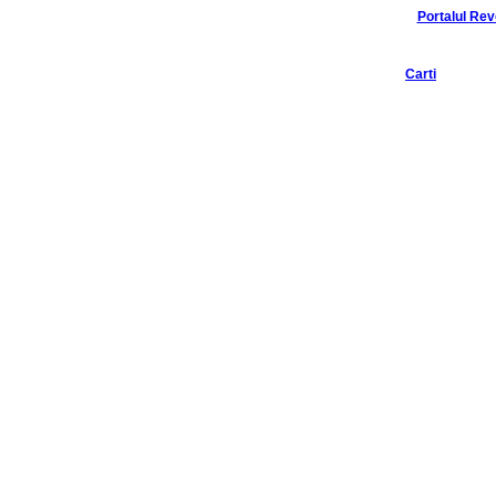
Portalul Revo
Carti